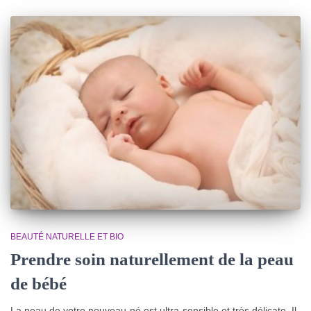
BEAUTÉ NATURELLE ET BIO
Prendre soin naturellement de la peau
de bébé
La peau de votre nouveau-né est ultra-sensible et très délicate. Il