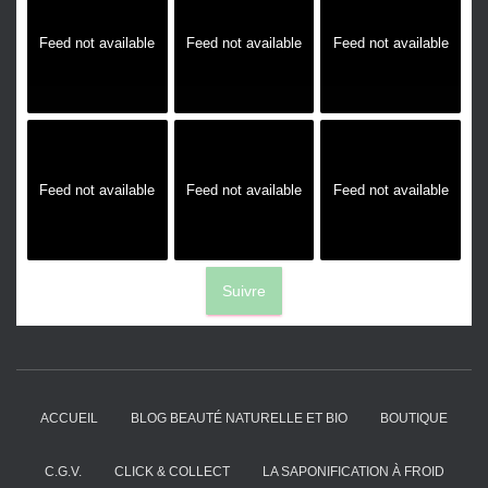
Feed not available
Feed not available
Feed not available
Feed not available
Feed not available
Feed not available
Suivre
ACCUEIL
BLOG BEAUTÉ NATURELLE ET BIO
BOUTIQUE
C.G.V.
CLICK & COLLECT
LA SAPONIFICATION À FROID