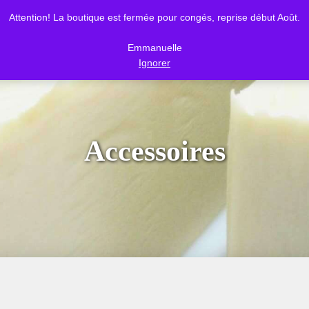
Attention! La boutique est fermée pour congés, reprise début Août.
BOUTIQUE
MA DÉM
Emmanuelle
Ignorer
Accessoires