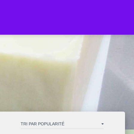
ARCHE
OÙ TROUVER MES SAVONS
LE BLOG