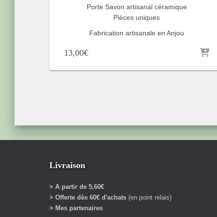
Porte Savon artisanal céramique
Pièces uniques
Fabrication artisanale en Anjou
13,00
€
Livraison
> A partir de 5,60€
> Offerte dès 60€ d'achats
(en point relais)
> Mes partenaires