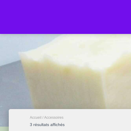
Accueil
/ Accessoires
Trié
3 résultats affichés
par