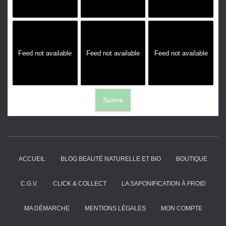
Feed not available
Feed not available
Feed not available
Suivre
ACCUEIL
BLOG BEAUTÉ NATURELLE ET BIO
BOUTIQUE
C.G.V.
CLICK & COLLECT
LA SAPONIFICATION À FROID
MA DÉMARCHE
MENTIONS LÉGALES
MON COMPTE