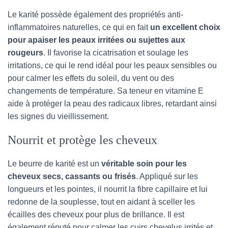
Le karité possède également des propriétés anti-
inflammatoires naturelles, ce qui en fait
un excellent choix
pour apaiser les peaux irritées ou sujettes aux
rougeurs
. Il favorise la cicatrisation et soulage les
irritations, ce qui le rend idéal pour les peaux sensibles ou
pour calmer les effets du soleil, du vent ou des
changements de température. Sa teneur en vitamine E
aide à protéger la peau des radicaux libres, retardant ainsi
les signes du vieillissement.
Nourrit et protège les cheveux
Le beurre de karité est un
véritable soin pour les
cheveux secs, cassants ou frisés
. Appliqué sur les
longueurs et les pointes, il nourrit la fibre capillaire et lui
redonne de la souplesse, tout en aidant à sceller les
écailles des cheveux pour plus de brillance. Il est
également réputé pour calmer les cuirs chevelus irrités et