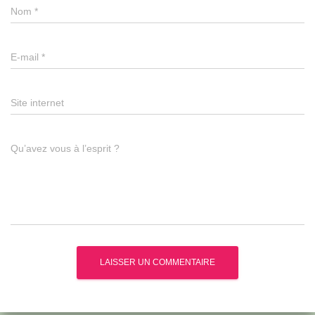
Nom
*
E-mail
*
Site internet
Qu’avez vous à l’esprit ?
A
l